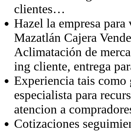
clientes…
Hazel la empresa para v
Mazatlán Cajera Ven
Aclimatación de mercan
ing cliente, entrega p
Experiencia tais como 
especialista para recu
atencion a compradore
Cotizaciones seguimi