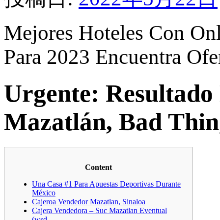
Mejores Hoteles Con Onl
Para 2023 Encuentra Ofe
Urgente: Resultado
Mazatlán, Bad Thin
Content
Una Casa #1 Para Apuestas Deportivas Durante
México
Cajeroa Vendedor Mazatlan, Sinaloa
Cajera Vendedora – Suc Mazatlan Eventual
(wsd-