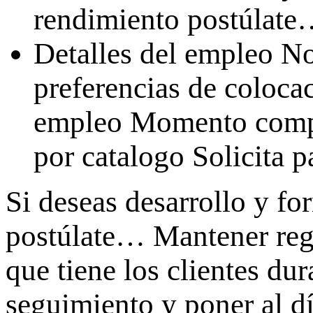
rendimiento postúlat
Detalles del empleo N
preferencias de coloca
empleo Momento compl
por catalogo Solicita 
Si deseas desarrollo y fo
postúlate… Mantener regis
que tiene los clientes du
seguimiento y poner al d