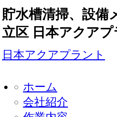
貯水槽清掃、設備
立区 日本アクアプ
日本アクアプラント
ホーム
会社紹介