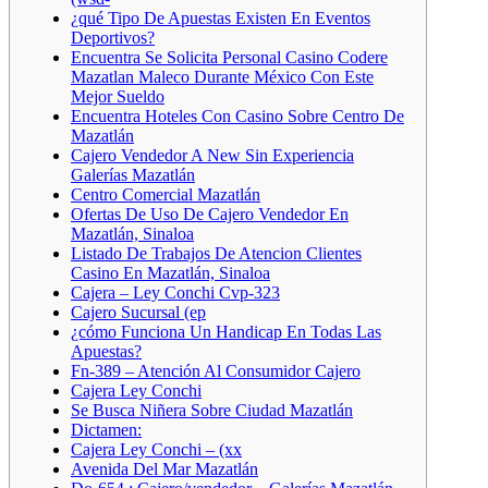
¿qué Tipo De Apuestas Existen En Eventos
Deportivos?
Encuentra Se Solicita Personal Casino Codere
Mazatlan Maleco Durante México Con Este
Mejor Sueldo
Encuentra Hoteles Con Casino Sobre Centro De
Mazatlán
Cajero Vendedor A New Sin Experiencia
Galerías Mazatlán
Centro Comercial Mazatlán
Ofertas De Uso De Cajero Vendedor En
Mazatlán, Sinaloa
Listado De Trabajos De Atencion Clientes
Casino En Mazatlán, Sinaloa
Cajera – Ley Conchi Cvp-323
Cajero Sucursal (ep
¿cómo Funciona Un Handicap En Todas Las
Apuestas?
Fn-389 – Atención Al Consumidor Cajero
Cajera Ley Conchi
Se Busca Niñera Sobre Ciudad Mazatlán
Dictamen:
Cajera Ley Conchi – (xx
Avenida Del Mar Mazatlán