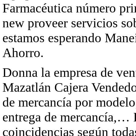
Farmacéutica número pri
new proveer servicios sob
estamos esperando Maneir
Ahorro.
Donna la empresa de venta
Mazatlán Cajera Vende
de mercancía por modelo, 
entrega de mercancía,… 
coincidencias según todas