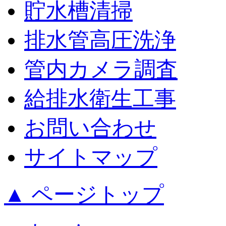
貯水槽清掃
排水管高圧洗浄
管内カメラ調査
給排水衛生工事
お問い合わせ
サイトマップ
▲ ページトップ