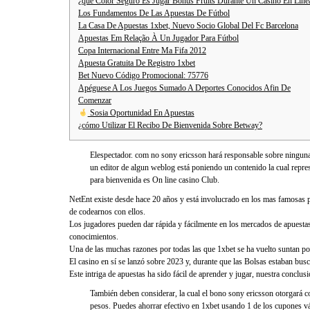
¿qué Color Seguro Es Jugar Bonus Fruits Durante Un Casino En Líne
Los Fundamentos De Las Apuestas De Fútbol
La Casa De Apuestas 1xbet, Nuevo Socio Global Del Fc Barcelona
Apuestas Em Relação À Un Jugador Para Fútbol
Copa Internacional Entre Ma Fifa 2012
Apuesta Gratuita De Registro 1xbet
Bet Nuevo Código Promocional: 75776
Apéguese A Los Juegos Sumado A Deportes Conocidos Afin De
Comenzar
Sosia Oportunidad En Apuestas
¿cómo Utilizar El Recibo De Bienvenida Sobre Betway?
Elespectador. com no sony ericsson hará responsable sobre ninguna 
un editor de algun weblog está poniendo un contenido la cual repre
para bienvenida es On line casino Club.
NetEnt existe desde hace 20 años y está involucrado en los mas famosas p
de codearnos con ellos.
Los jugadores pueden dar rápida y fácilmente en los mercados de apuestas
conocimientos.
Una de las muchas razones por todas las que 1xbet se ha vuelto suntan p
El casino en sí se lanzó sobre 2023 y, durante que las Bolsas estaban bu
Este intriga de apuestas ha sido fácil de aprender y jugar, nuestra conclus
También deben considerar, la cual el bono sony ericsson otorgará 
pesos. Puedes ahorrar efectivo en 1xbet usando 1 de los cupones v