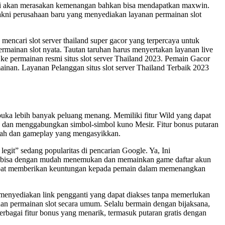
pasti akan merasakan kemenangan bahkan bisa mendapatkan maxwin.
akni perusahaan baru yang menyediakan layanan permainan slot
 mencari slot server thailand super gacor yang terpercaya untuk
rmainan slot nyata. Tautan taruhan harus menyertakan layanan live
i ke permainan resmi situs slot server Thailand 2023. Pemain Gacor
mainan. Layanan Pelanggan situs slot server Thailand Terbaik 2023
ka lebih banyak peluang menang. Memiliki fitur Wild yang dapat
 dan menggabungkan simbol-simbol kuno Mesir. Fitur bonus putaran
ndah dan gameplay yang mengasyikkan.
legit” sedang popularitas di pencarian Google. Ya, Ini
da bisa dengan mudah menemukan dan memainkan game daftar akun
in dapat memberikan keuntungan kepada pemain dalam memenangkan
a menyediakan link pengganti yang dapat diakses tanpa memerlukan
 dan permainan slot secara umum. Selalu bermain dengan bijaksana,
agai fitur bonus yang menarik, termasuk putaran gratis dengan