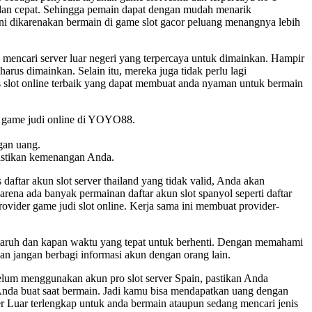
h dan cepat. Sehingga pemain dapat dengan mudah menarik
ini dikarenakan bermain di game slot gacor peluang menangnya lebih
k mencari server luar negeri yang terpercaya untuk dimainkan. Hampir
arus dimainkan. Selain itu, mereka juga tidak perlu lagi
 slot online terbaik yang dapat membuat anda nyaman untuk bermain
i game judi online di YOYO88.
gan uang.
astikan kemenangan Anda.
ftar akun slot server thailand yang tidak valid, Anda akan
arena ada banyak permainan daftar akun slot spanyol seperti daftar
rovider game judi slot online. Kerja sama ini membuat provider-
ertaruh dan kapan waktu yang tepat untuk berhenti. Dengan memahami
n jangan berbagi informasi akun dengan orang lain.
lum menggunakan akun pro slot server Spain, pastikan Anda
 Anda buat saat bermain. Jadi kamu bisa mendapatkan uang dengan
er Luar terlengkap untuk anda bermain ataupun sedang mencari jenis