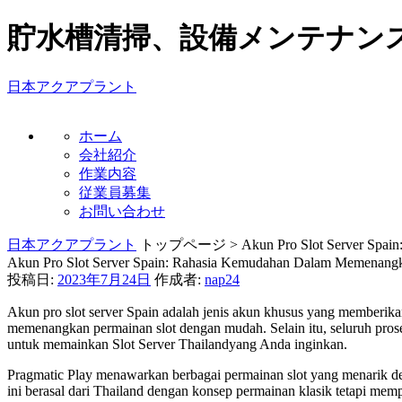
貯水槽清掃、設備メンテナン
日本アクアプラント
ホーム
会社紹介
作業内容
従業員募集
お問い合わせ
日本アクアプラント
トップページ > Akun Pro Slot Server Spain: Ra
Akun Pro Slot Server Spain: Rahasia Kemudahan Dalam Memenangka
投稿日:
2023年7月24日
作成者:
nap24
Akun pro slot server Spain adalah jenis akun khusus yang memberikan
memenangkan permainan slot dengan mudah. Selain itu, seluruh prose
untuk memainkan Slot Server Thailandyang Anda inginkan.
Pragmatic Play menawarkan berbagai permainan slot yang menarik den
ini berasal dari Thailand dengan konsep permainan klasik tetapi mem