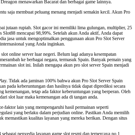
er Dreagon menawarkan Bacarat dan berbagai game lainnya.
entu saja membuat peluang menang menjadi semakin kecil. Akun Pro
jutaan rupiah. Slot gacor ini memiliki lima gulungan, multiplier, 25
pus Slot88 mencapai 98,99%. Setelah akun Anda aktif, Anda dapat
edia jasa untuk mengoptimalkan penggunaan akun Pro Slot Server
internasional yang Anda inginkan.
lot online server luar negeri. Belum lagi adanya kesempatan
ang merambah ke berbagai negara, termasuk Spain. Banyak pemain yang
ainan slot ini. Inilah mengapa akun pro slot server Spain menjadi
Play. Tidak ada jaminan 100% bahwa akun Pro Slot Server Spain
 pada keberuntungan dan hasilnya tidak dapat diprediksi secara
luang kemenangan, tetap ada faktor keberuntungan yang berperan. Oleh
dari slot luar maka kemenangan ada di tangan anda.
-faktor lain yang mempengaruhi hasil permainan seperti
gulasi yang berlaku dalam perjudian online. Pastikan Anda memilih
untuk memastikan kualitas layanan yang mereka berikan. Dengan situs
3 sebagai penyedia layanan game slot resmi dan terpercaya no 1