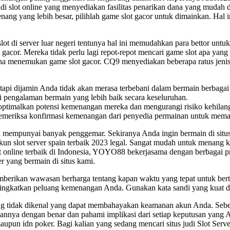
udi slot online yang menyediakan fasilitas penarikan dana yang muda
ng yang lebih besar, pilihlah game slot gacor untuk dimainkan. Hal 
ot di server luar negeri tentunya hal ini memudahkan para bettor untu
acor. Mereka tidak perlu lagi repot-repot mencari game slot apa yang h
na menemukan game slot gacor. CQ9 menyediakan beberapa ratus jenis
api dijamin Anda tidak akan merasa terbebani dalam bermain berbaga
pengalaman bermain yang lebih baik secara keseluruhan.
optimalkan potensi kemenangan mereka dan mengurangi risiko kehilan
memeriksa konfirmasi kemenangan dari penyedia permainan untuk mem
mempunyai banyak penggemar. Sekiranya Anda ingin bermain di situs da
akun slot server spain terbaik 2023 legal. Sangat mudah untuk menang k
 slot online terbaik di Indonesia, YOYO88 bekerjasama dengan berbagai p
er yang bermain di situs kami.
 memberikan wawasan berharga tentang kapan waktu yang tepat untuk b
ningkatkan peluang kemenangan Anda. Gunakan kata sandi yang kuat da
ng tidak dikenal yang dapat membahayakan keamanan akun Anda. Sebe
kannya dengan benar dan pahami implikasi dari setiap keputusan yang
aupun idn poker. Bagi kalian yang sedang mencari situs judi Slot Serv