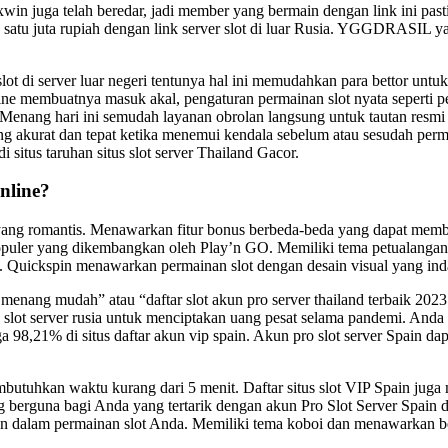
axwin juga telah beredar, jadi member yang bermain dengan link ini 
atu juta rupiah dengan link server slot di luar Rusia. YGGDRASIL y
ot di server luar negeri tentunya hal ini memudahkan para bettor untuk
ne membuatnya masuk akal, pengaturan permainan slot nyata seperti pe
ni. Menang hari ini semudah layanan obrolan langsung untuk tautan resm
yang akurat dan tepat ketika menemui kendala sebelum atau sesudah per
situs taruhan situs slot server Thailand Gacor.
nline?
yang romantis. Menawarkan fitur bonus berbeda-beda yang dapat membu
puler yang dikembangkan oleh Play’n GO. Memiliki tema petualangan
. Quickspin menawarkan permainan slot dengan desain visual yang i
menang mudah” atau “daftar slot akun pro server thailand terbaik 2023 
slot server rusia untuk menciptakan uang pesat selama pandemi. An
gga 98,21% di situs daftar akun vip spain. Akun pro slot server Spa
butuhkan waktu kurang dari 5 menit. Daftar situs slot VIP Spain jug
ang berguna bagi Anda yang tertarik dengan akun Pro Slot Server Spain
dalam permainan slot Anda. Memiliki tema koboi dan menawarkan berb