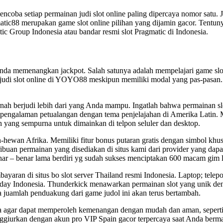
encoba setiap permainan judi slot online paling dipercaya nomor satu
atic88 merupakan game slot online pilihan yang dijamin gacor. Tentunya 
 Group Indonesia atau bandar resmi slot Pragmatic di Indonesia.
nda memenangkan jackpot. Salah satunya adalah mempelajari game slo
 judi slot online di YOYO88 meskipun memiliki modal yang pas-pasan
ah berjudi lebih dari yang Anda mampu. Ingatlah bahwa permainan slo
n pengalaman petualangan dengan tema penjelajahan di Amerika Latin. 
yang sempurna untuk dimainkan di telpon seluler dan desktop.
-hewan Afrika. Memiliki fitur bonus putaran gratis dengan simbol k
uan permainan yang disediakan di situs kami dari provider yang dapat 
nar – benar lama berdiri yg sudah sukses menciptakan 600 macam gim le
n di situs bo slot server Thailand resmi Indonesia. Laptop; telepon s
oday Indonesia. Thunderkick menawarkan permainan slot yang unik den
ka juamlah penduakung dari game judol ini akan terus bertambah.
rcaya agar dapat memperoleh kemenangan dengan mudah dan aman, sepert
iurkan dengan akun pro VIP Spain gacor terpercaya saat Anda bermain d