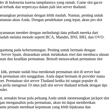
uler di Indonesia karena tampilannya yang ramah. Game slot gacor
 terbaik dan terpercaya dalam judi slot server thailand.
memenangkan permainan dengan lebih mudah. Namun, penting untuk
eamanan akun Anda. Dengan pendekatan yang tepat, akun pro slot
nyamanan member dengan melindungi data pribadi mereka dari
an mudah melalui metode seperti BCA, Mandiri, BNI, BRI, dan OVO.
bergantung pada keberuntungan. Penting untuk bermain dengan
 Server Spain, disarankan untuk melakukan riset dan membaca ulasan
amanan dan keadilan permainan. Betsoft menawarkan permainan slot
ik, pemain sudah bisa menikmati permainan slot di server luar
rti permainan slot sungguhan. Anda dapat bermain di provider mana
t. Permainan slot server Thailand ketika ini sangat populer di
perlu mengenal 10 situs judi slot server thailand terbaik dengan tips
uler.
ut, semakin besar pula peluang Anda untuk memenangkan jackpot slot
engan menganalisis pola permainan, akun ini dapat memberikan
bantu pemain membuat keputusan yang lebih bijaksana dan