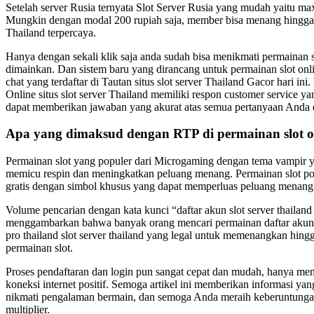
Setelah server Rusia ternyata Slot Server Rusia yang mudah yaitu m
Mungkin dengan modal 200 rupiah saja, member bisa menang hingga s
Thailand terpercaya.
Hanya dengan sekali klik saja anda sudah bisa menikmati permainan sl
dimainkan. Dan sistem baru yang dirancang untuk permainan slot onli
chat yang terdaftar di Tautan situs slot server Thailand Gacor hari i
Online situs slot server Thailand memiliki respon customer service 
dapat memberikan jawaban yang akurat atas semua pertanyaan Anda di 
Apa yang dimaksud dengan RTP di permainan slot o
Permainan slot yang populer dari Microgaming dengan tema vampir 
memicu respin dan meningkatkan peluang menang. Permainan slot po
gratis dengan simbol khusus yang dapat memperluas peluang menang
Volume pencarian dengan kata kunci “daftar akun slot server thailand 
menggambarkan bahwa banyak orang mencari permainan daftar akun 
pro thailand slot server thailand yang legal untuk memenangkan hin
permainan slot.
Proses pendaftaran dan login pun sangat cepat dan mudah, hanya mem
koneksi internet positif. Semoga artikel ini memberikan informasi y
nikmati pengalaman bermain, dan semoga Anda meraih keberuntungan 
multiplier.