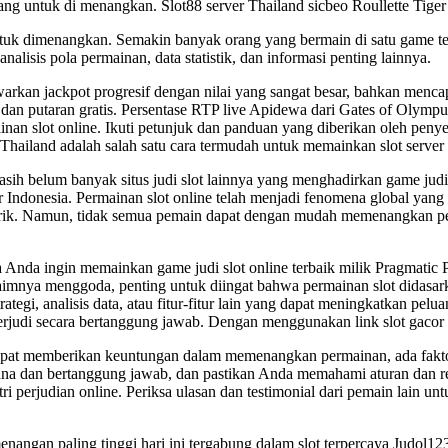
ang untuk di menangkan. Slot88 server Thailand sicbeo Roullette Tig
ntuk dimenangkan. Semakin banyak orang yang bermain di satu game t
lisis pola permainan, data statistik, dan informasi penting lainnya.
an jackpot progresif dengan nilai yang sangat besar, bahkan mencapai 
rik dan putaran gratis. Persentase RTP live Apidewa dari Gates of Olym
nan slot online. Ikuti petunjuk dan panduan yang diberikan oleh peny
ailand adalah salah satu cara termudah untuk memainkan slot server 
h belum banyak situs judi slot lainnya yang menghadirkan game judi s
ver Indonesia. Permainan slot online telah menjadi fenomena global y
arik. Namun, tidak semua pemain dapat dengan mudah memenangkan perm
 Anda ingin memainkan game judi slot online terbaik milik Pragmatic 
ya menggoda, penting untuk diingat bahwa permainan slot didasarkan
tegi, analisis data, atau fitur-fitur lain yang dapat meningkatkan pe
berjudi secara bertanggung jawab. Dengan menggunakan link slot gacor 
apat memberikan keuntungan dalam memenangkan permainan, ada faktor
ana dan bertanggung jawab, dan pastikan Anda memahami aturan dan re
tri perjudian online. Periksa ulasan dan testimonial dari pemain lain 
enangan paling tinggi hari ini tergabung dalam slot terpercaya Judol12