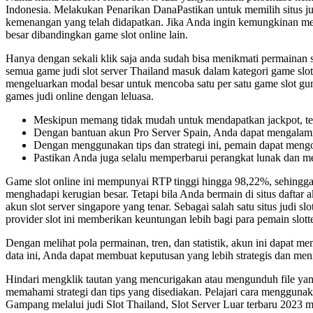
Indonesia. Melakukan Penarikan DanaPastikan untuk memilih situs j
kemenangan yang telah didapatkan. Jika Anda ingin kemungkinan mena
besar dibandingkan game slot online lain.
Hanya dengan sekali klik saja anda sudah bisa menikmati permainan sl
semua game judi slot server Thailand masuk dalam kategori game slot g
mengeluarkan modal besar untuk mencoba satu per satu game slot gu
games judi online dengan leluasa.
Meskipun memang tidak mudah untuk mendapatkan jackpot, tet
Dengan bantuan akun Pro Server Spain, Anda dapat mengalami 
Dengan menggunakan tips dan strategi ini, pemain dapat meng
Pastikan Anda juga selalu memperbarui perangkat lunak dan 
Game slot online ini mempunyai RTP tinggi hingga 98,22%, sehingga 
menghadapi kerugian besar. Tetapi bila Anda bermain di situs daftar 
akun slot server singapore yang tenar. Sebagai salah satu situs judi
provider slot ini memberikan keuntungan lebih bagi para pemain slott
Dengan melihat pola permainan, tren, dan statistik, akun ini dapat
data ini, Anda dapat membuat keputusan yang lebih strategis dan me
Hindari mengklik tautan yang mencurigakan atau mengunduh file ya
memahami strategi dan tips yang disediakan. Pelajari cara mengguna
Gampang melalui judi Slot Thailand, Slot Server Luar terbaru 2023 m